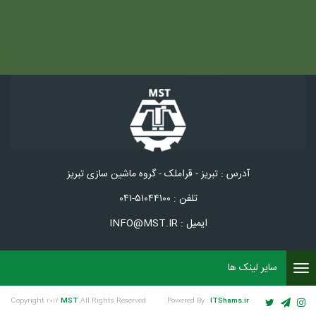
آدرس : تبریز - قراملک - گروه ماشین سازی تبریز
تلفن : ۵۱۰۴۴۱۰۰-۰۴۱
ایمیل : INFO@MST.IR
سایر لینک ها
Toggle
navigation
Copyright ۲۰۱۷
MST
.All Rights Reserved
Powered By :
ITShams.ir