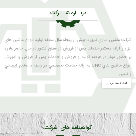
دربــاره شـــرکت
شركت ماشين سازي تبريز با بيش از پنجاه سال سابقه توليد انواع ماشين هاي
ابزار و ارائه مستمر خدمات پس از فروش در سطح كشور در حال حاضر علاوه
بر حضور موثر در عرصه توليد و فروش و خدمات پس از فروش و آموزش
انواع ماشين هاي CNC به ارائه خدمات تخصصي در رابطه با صنايع زيربنايي
و تامين ...
ادامه مطلب ...
گواهینامه های شرکت