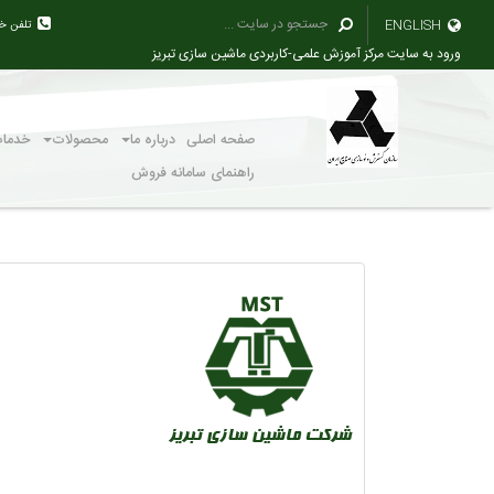
ENGLISH
تلفن خ
ورود به سایت مرکز آموزش علمی-کاربردی ماشین سازی تبریز
صفحه اصلی
درباره ما
محصولات
خدما
راهنمای سامانه فروش