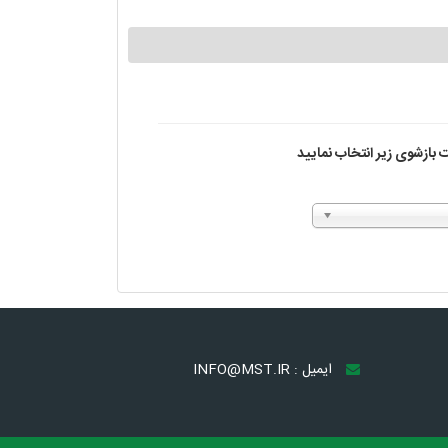
 بازشوی زیر انتخاب نمایید
ایمیل : INFO@MST.IR