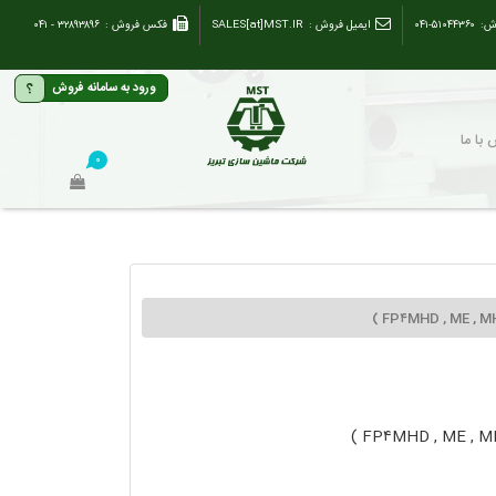
ش:
۰۴۱-۵۱۰۴۴۳۶۰
ایمیل فروش :
SALES[at]MST.IR
فکس فروش :
۳۲۸۹۳۸۹۶ - ۰۴۱
؟
ورود به سامانه فروش
با ما
۰