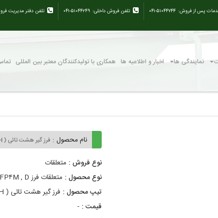
دمات پس از فروش:
۰۴۱-۵۱۰۴۴۷۴۴
تلفن فروش داخلی:
۰۴۱-۵۱۰۴۴۲۴۹
تلفن دفتر مدیریت فرو
ت
نمایندگی ها
اخبار و اطلاعیه ها
همکاری با تولیدکنندگان معتبر بین المللی
تماس 
نام محصول :
فرز گیر هشت تائی ( FP۴MHD , ME , MH )
نوع فروش :
متعلقات
نوع محصول :
متعلقات فرز FP۴M , D
تیپ محصول :
فرز گیر هشت تائی ( FP۴MHD , ME , MH )
قیمت :
-