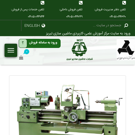
تلفن دفتر مدیریت فروش:
تلفن فروش داخلی:
تلفن خدمات پس از فروش:
۰۴۱-۵۱۰۴۴۷۴۴
۰۴۱-۵۱۰۴۴۲۴۹
۰۴۱-۵۱۰۴۴۳۶۰
ENGLISH
ورود به سایت مرکز آموزش علمی-کاربردی ماشین سازی تبریز
؟
ورود به سامانه فروش
۰