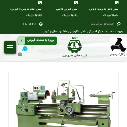
تلفن دفتر مدیریت فروش:
تلفن فروش داخلی:
تلفن خدمات پس از فروش:
۰۴۱-۵۱۰۴۴۷۴۴
۰۴۱-۵۱۰۴۴۲۴۹
۰۴۱-۵۱۰۴۴۳۶۰
ENGLISH
ورود به سایت مرکز آموزش علمی-کاربردی ماشین سازی تبریز
؟
ورود به سامانه فروش
۰