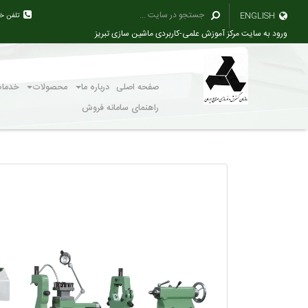
ENGLISH
تلفن خ
ورود به سایت مرکز آموزش علمی-کاربردی ماشین سازی تبریز
صفحه اصلی
درباره ما
محصولات
خدما
راهنمای سامانه فروش