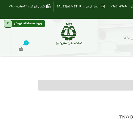
ش:
۰۴۱-۵۱۰۴۴۳۶۰
ایمیل فروش :
SALES[at]MST.IR
فکس فروش :
۳۲۸۹۳۸۹۶ - ۰۴۱
؟
ورود به سامانه فروش
با ما
۰