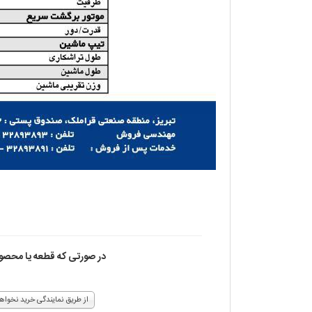
در صورتی که قطعه یا محصول 
از طریق نمایندگی خرید نخواه