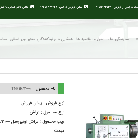
دمات پس از فروش:
۰۴۱-۵۱۰۴۴۷۴۴
تلفن فروش داخلی:
۰۴۱-۵۱۰۴۴۲۴۹
تلفن دفتر مدیریت فرو
ت
نمایندگی ها
اخبار و اطلاعیه ها
همکاری با تولیدکنندگان معتبر بین المللی
تماس 
نام محصول :
TN۷۱B/۳۰۰۰
نوع فروش :
پیش فروش
نوع محصول :
تراش
تیپ محصول :
تراش اونیورسال TN۷۱ B/۳۰۰۰
قیمت :
-