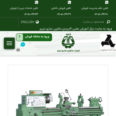
تلفن دفتر مدیریت فروش:
تلفن فروش داخلی:
تلفن خدمات پس از فروش:
۰۴۱-۵۱۰۴۴۷۴۴
۰۴۱-۵۱۰۴۴۲۴۹
۰۴۱-۵۱۰۴۴۳۶۰
ENGLISH
ورود به سایت مرکز آموزش علمی-کاربردی ماشین سازی تبریز
؟
ورود به سامانه فروش
۰