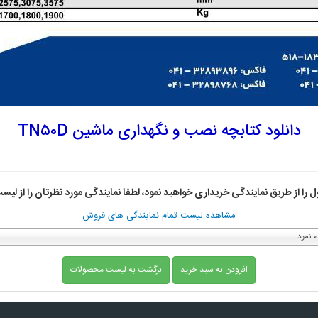
دانلود کتابچه نصب و نگهداری ماشین TN۵۰D
را از طریق نمایندگی خریداری خواهید نمود، لطفا نمایندگی مورد نظرتان را از لیست
مشاهده لیست تمام نمایندگی های فروش
م نمود
افزودن به سبد خرید
برگشت به لیست محصولات