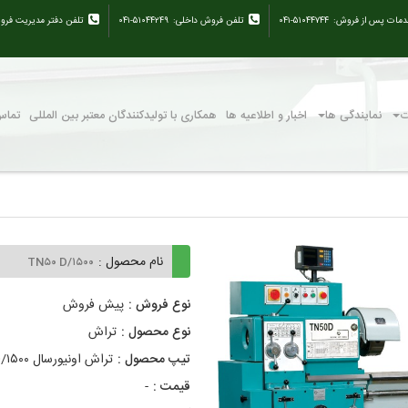
دمات پس از فروش:
۰۴۱-۵۱۰۴۴۷۴۴
تلفن فروش داخلی:
۰۴۱-۵۱۰۴۴۲۴۹
تلفن دفتر مدیریت فرو
ت
نمایندگی ها
اخبار و اطلاعیه ها
همکاری با تولیدکنندگان معتبر بین المللی
تماس 
نام محصول :
TN۵۰ D/۱۵۰۰
نوع فروش :
پیش فروش
نوع محصول :
تراش
تیپ محصول :
تراش اونیورسال TN۵۰ D/۱۵۰۰
قیمت :
-