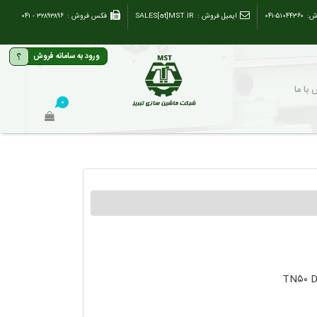
ش:
۰۴۱-۵۱۰۴۴۳۶۰
ایمیل فروش :
SALES[at]MST.IR
فکس فروش :
۳۲۸۹۳۸۹۶ - ۰۴۱
؟
ورود به سامانه فروش
با ما
۰