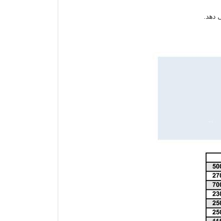
 دهد.