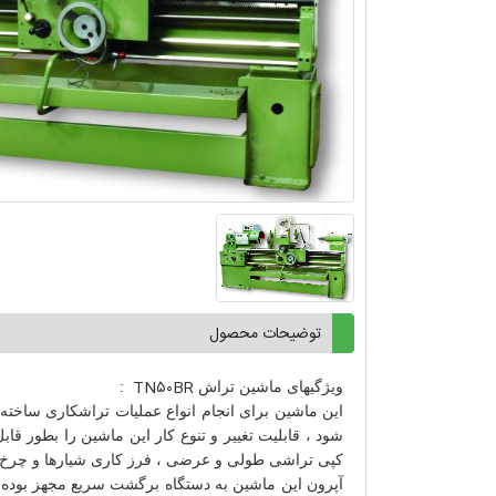
توضیحات محصول
TN۵۰BR
ویژگیهای ماشین تراش
:
این ماشین برای انجام انواع عملیات تراشکاری ساخته ش
شود ، قابلیت تغییر و تنوع کار این ماشین را بطور 
کپی تراشی طولی و عرضی ، فرز کاری شیارها و چرخ 
آپرون این ماشین به دستگاه برگشت سریع مجهز بود