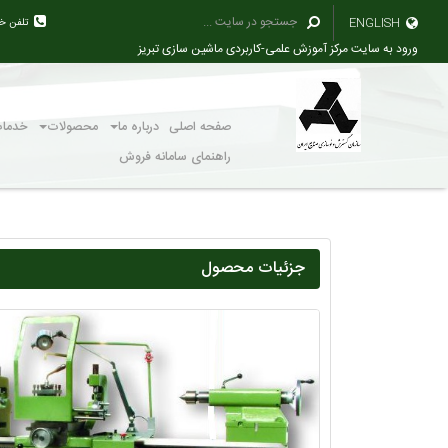
ENGLISH
تلفن خ
ورود به سایت مرکز آموزش علمی-کاربردی ماشین سازی تبریز
صفحه اصلی
درباره ما
محصولات
خدما
راهنمای سامانه فروش
جزئیات محصول