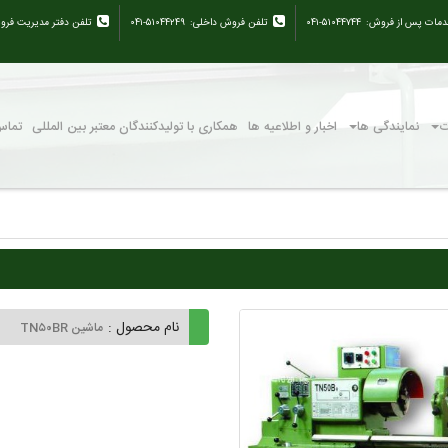
دمات پس از فروش:
۰۴۱-۵۱۰۴۴۷۴۴
تلفن فروش داخلی:
۰۴۱-۵۱۰۴۴۲۴۹
تلفن دفتر مدیریت فرو
ت
نمایندگی ها
اخبار و اطلاعیه ها
همکاری با تولیدکنندگان معتبر بین المللی
تماس 
نام محصول :
ماشین TN۵۰BR