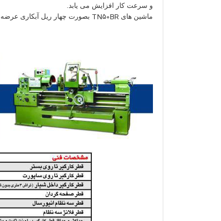
و سرعت کار افزایش می یابد.
TN۵۰BR
ماشین های
بصورت چهار ریل آبکاری عرضه می