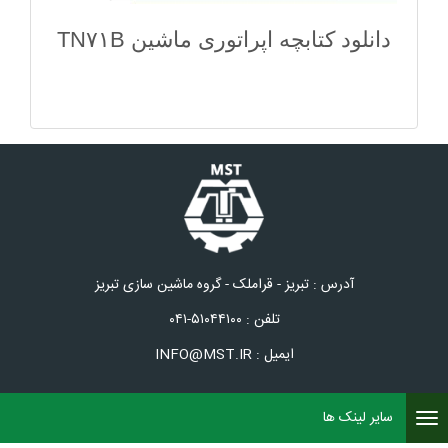
دانلود کتابچه اپراتوری ماشین TN۷۱B
آدرس : تبریز - قراملک - گروه ماشین سازی تبریز
تلفن : ۵۱۰۴۴۱۰۰-۰۴۱
ایمیل : INFO@MST.IR
سایر لینک ها
Toggle
navigation