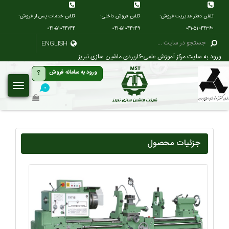
تلفن دفتر مدیریت فروش:
تلفن فروش داخلی:
تلفن خدمات پس از فروش:
۰۴۱-۵۱۰۴۴۷۴۴
۰۴۱-۵۱۰۴۴۲۴۹
۰۴۱-۵۱۰۴۴۳۶۰
ENGLISH
ورود به سایت مرکز آموزش علمی-کاربردی ماشین سازی تبریز
؟
ورود به سامانه فروش
۰
جزئیات محصول