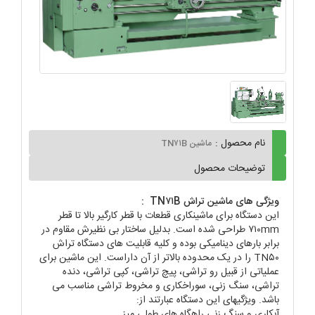
نام محصول :
ماشین TN۷۱B
توضیحات محصول
ویژگی های ماشین تراش
TN۷۱B
:
این دستگاه برای ماشینکاری قطعات با قطر کارگیر بالا تا قطر
mm
۷۱۰ طراحی شده است. بدلیل ساختار بی نظیرش مقاوم در
برابر بارهای دینامیکی بوده و کلیه قابلیت های دستگاه تراش
TN۵۰
را در یک محدوده بالاتر از آن داراست. این ماشین برای
عملیاتی از قبیل رو تراشی، پیچ تراشی، کپی تراشی، دنده
تراشی، سنگ زنی، سوراخکاری و مخروط تراشی مناسب می
باشد. ویژگیهای این دستگاه عبارتند از:
آبکاری و سنگ زنی راهگاه های طولی میز